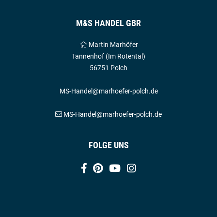
M&S HANDEL GBR
Martin Marhöfer
Tannenhof (Im Rotental)
56751 Polch
MS-Handel@marhoefer-polch.de
MS-Handel@marhoefer-polch.de
FOLGE UNS