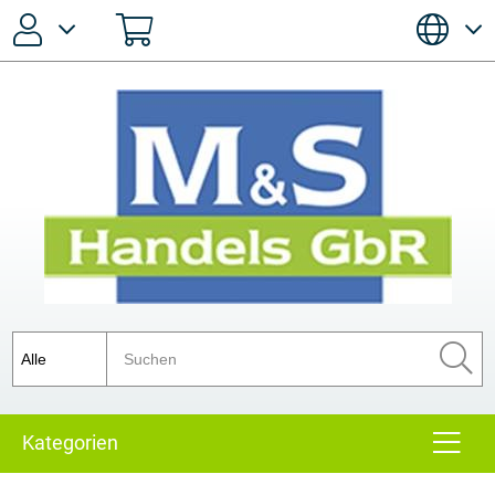
Passwort vergessen?
Anmelden
Registrieren
Kategorien