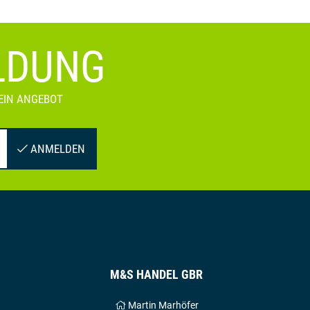
LDUNG
EIN ANGEBOT
ANMELDEN
M&S HANDEL GBR
Martin Marhöfer