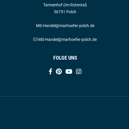
Tannenhof (Im Rotental)
56751 Polch
MS-Handel@marhoefer-polch.de
MS-Handel@marhoefer-polch.de
FOLGE UNS