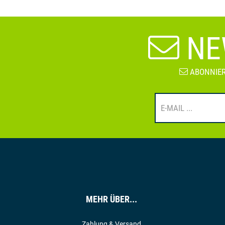
NE
ABONNIER
MEHR ÜBER...
Zahlung & Versand