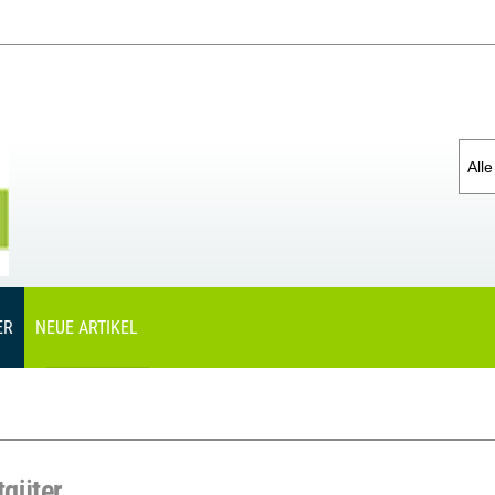
Passwort vergessen?
ER
NEUE ARTIKEL
tgüter