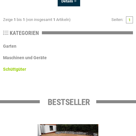
Details
Zeige
1
bis
1
(von insgesamt
1
Artikeln)
Seiten:
1
KATEGORIEN
Garten
Maschinen und Geräte
Schüttgüter
BESTSELLER