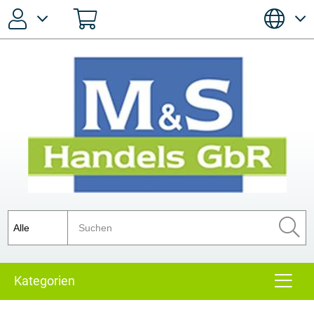
Passwort vergessen?
Anmelden
Registrieren
Kategorien