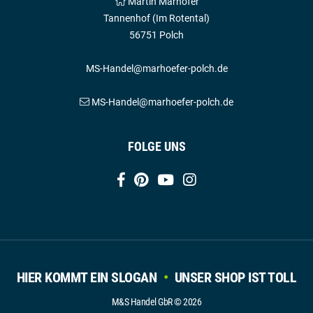
Martin Marhöfer
Tannenhof (Im Rotental)
56751 Polch
MS-Handel@marhoefer-polch.de
MS-Handel@marhoefer-polch.de
FOLGE UNS
HIER KOMMT EIN SLOGAN
•
UNSER SHOP IST TOLL
M&S Handel GbR © 2026