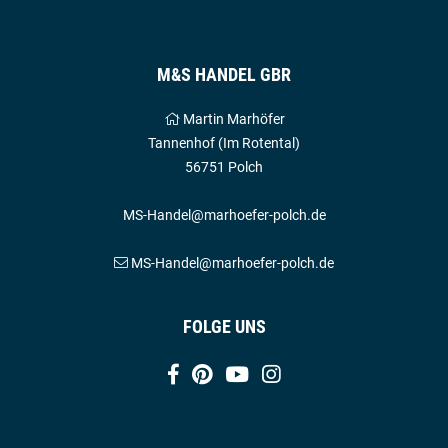
M&S HANDEL GBR
Martin Marhöfer
Tannenhof (Im Rotental)
56751 Polch
MS-Handel@marhoefer-polch.de
MS-Handel@marhoefer-polch.de
FOLGE UNS