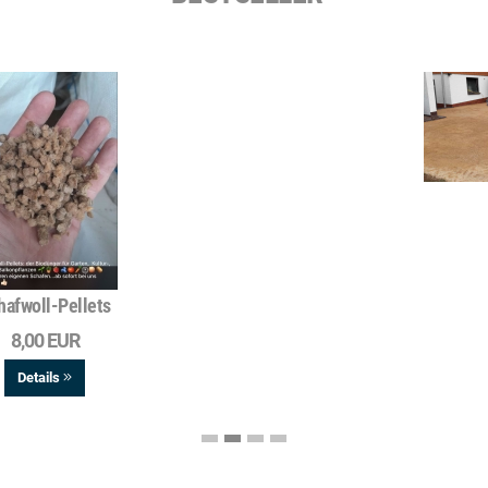
Kalksplitt
49,50 EUR
Details