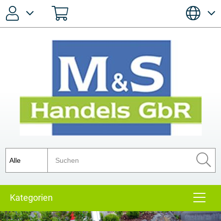
Passwort vergessen?
Anmelden
Registrieren
Kategorien