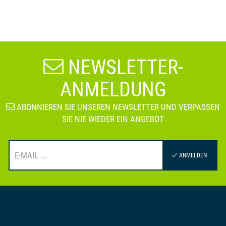
NEWSLETTER-
ANMELDUNG
ABONNIEREN SIE UNSEREN NEWSLETTER UND VERPASSEN
SIE NIE WIEDER EIN ANGEBOT
ANMELDEN