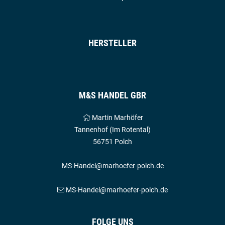
HERSTELLER
M&S HANDEL GBR
Martin Marhöfer
Tannenhof (Im Rotental)
56751 Polch
MS-Handel@marhoefer-polch.de
MS-Handel@marhoefer-polch.de
FOLGE UNS